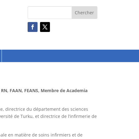
Ed, RN, FAAN, FEANS, Membre de Academia
te, directrice du département des sciences
ersité de Turku, et directrice de l’infirmerie de
le en matière de soins infirmiers et de