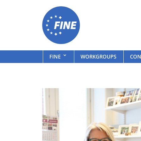
FINE
WORKGROUPS
CON