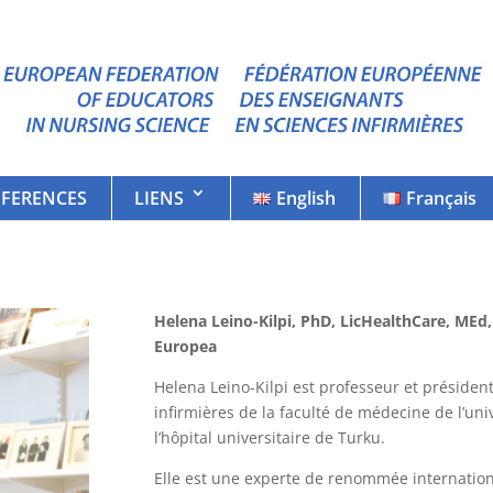
FERENCES
LIENS
English
Français
Helena Leino-Kilpi, PhD, LicHealthCare, M
Europea
Helena Leino-Kilpi est professeur et présiden
infirmières de la faculté de médecine de l’univ
l’hôpital universitaire de Turku.
Elle est une experte de renommée internationa