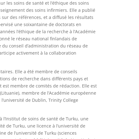
ur les soins de santé et l’éthique des soins
enseignement des soins infirmiers. Elle a publié
sur des références, et a diffusé les résultats
pervisé une soixantaine de doctorats en
 années l’éthique de la recherche à l’Académie
onné le réseau national finlandais de
e du conseil d’administration du réseau de
articipe activement à la collaboration
itaires. Elle a été membre de conseils
uations de recherche dans différents pays et
t est membre de comités de rédaction. Elle est
a (Lituanie), membre de l’Académie européenne
 l’université de Dublin, Trinity College
à l’Institut de soins de santé de Turku, une
ité de Turku, une licence à l’université de
ne de l’université de Turku (sciences