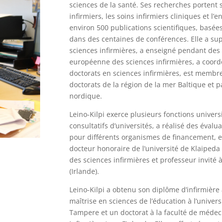
sciences de la santé. Ses recherches portent s
infirmiers, les soins infirmiers cliniques et l’
environ 500 publications scientifiques, basées 
dans des centaines de conférences. Elle a su
sciences infirmières, a enseigné pendant des
européenne des sciences infirmières, a coord
doctorats en sciences infirmières, est membr
doctorats de la région de la mer Baltique et p
nordique.
Leino-Kilpi exerce plusieurs fonctions univers
consultatifs d’universités, a réalisé des éval
pour différents organismes de financement, e
docteur honoraire de l’université de Klaiped
des sciences infirmières et professeur invité à
(Irlande).
Leino-Kilpi a obtenu son diplôme d’infirmière 
maîtrise en sciences de l’éducation à l’univers
Tampere et un doctorat à la faculté de médeci