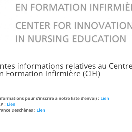
entes informations relatives au Centr
n Formation Infirmière (CIFI)
informations pour s’inscrire à notre liste d’envoi) :
Lien
AP :
Lien
rance Deschênes :
Lien