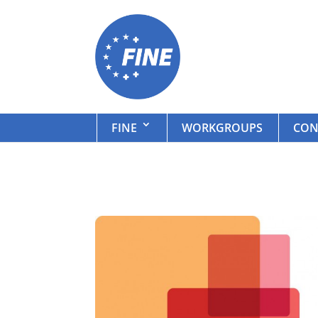
FINE
WORKGROUPS
CON