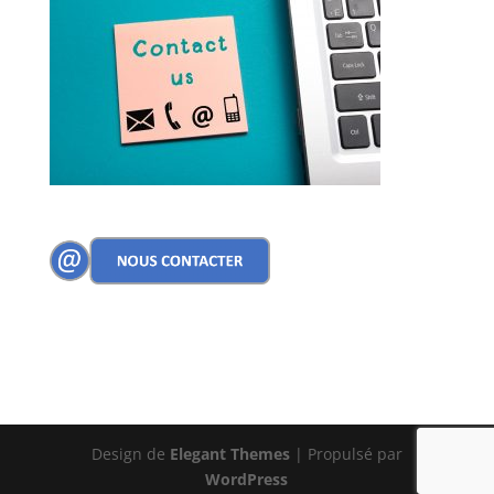
Design de
Elegant Themes
| Propulsé par
WordPress